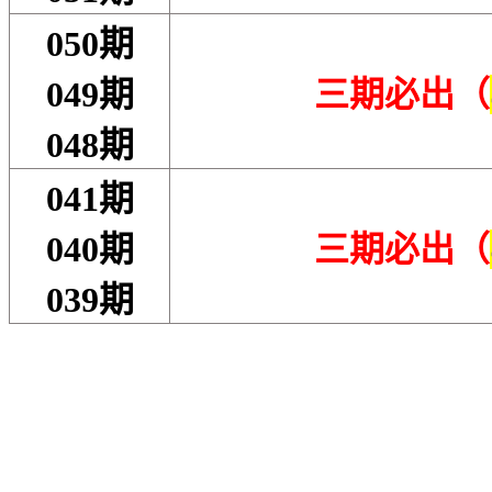
050期
049
期
三期必出（
048期
041期
040
期
三期必出（
039期