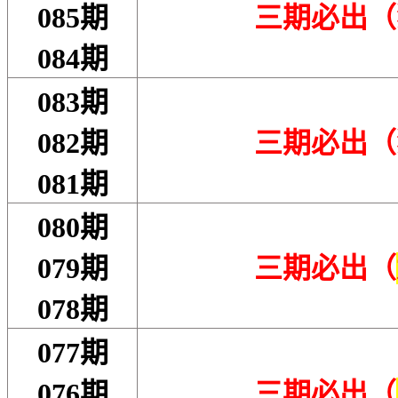
085
期
三期必出（
084期
083期
082
期
三期必出（
081期
080期
079
期
三期必出（
078期
077期
076
期
三期必出（