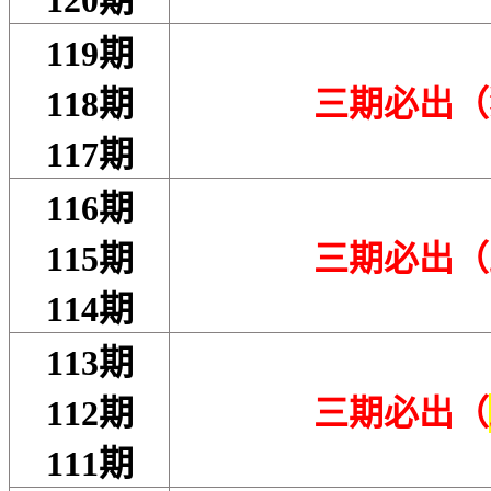
120期
119
期
118期
三期必出（
117期
116
期
115期
三期必出（
114期
113
期
112期
三期必出（
111期