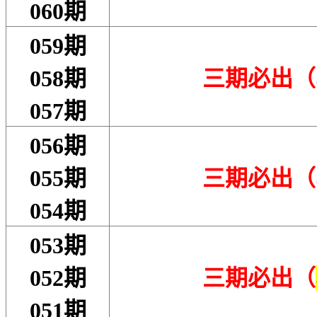
060期
059期
058
期
三期必出（
057期
056期
055
期
三期必出（
054期
053期
052
期
三期必出（
051期