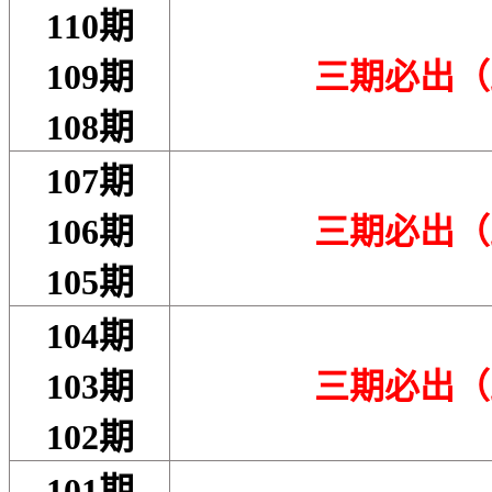
110
期
109期
三期必出（
108期
107
期
106期
三期必出（
105期
104
期
103期
三期必出（
102期
101
期