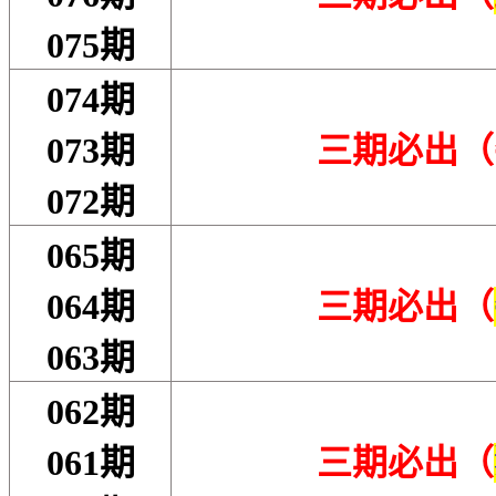
075期
074期
073
期
三期必出（
072期
065期
064
期
三期必出（
063期
062期
061
期
三期必出（