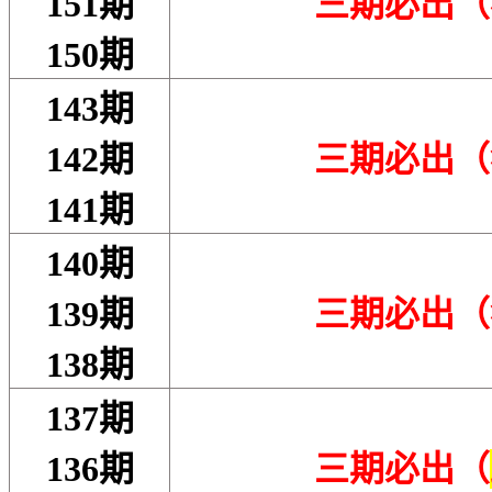
151期
三期必出（
150期
143
期
142期
三期必出（
141期
140
期
139期
三期必出（
138期
137
期
136期
三期必出（